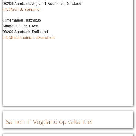
08209 Auerbach/Vogtland, Auerbach, Duitsland
info@zumSchloss.info
Hinterhainer Hutznstub
Klingenthaler Str. 45c
08209 Auerbach, Duitsland
info@hinterhainer-hutznstub.de
Samen in Vogtland op vakantie!