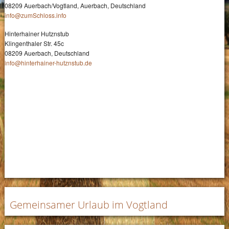
08209 Auerbach/Vogtland, Auerbach, Deutschland
info@zumSchloss.info
Hinterhainer Hutznstub
Klingenthaler Str. 45c
08209 Auerbach, Deutschland
info@hinterhainer-hutznstub.de
Gemeinsamer Urlaub im Vogtland