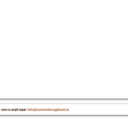
r een e-mail naar
info@sameninvogtland.nl
.