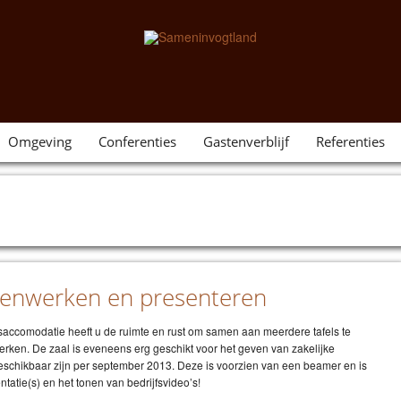
Omgeving
Conferenties
Gastenverblijf
Referenties
menwerken en presenteren
accomodatie heeft u de ruimte en rust om samen aan meerdere tafels te
rken. De zaal is eveneens erg geschikt voor het geven van zakelijke
schikbaar zijn per september 2013. Deze is voorzien van een beamer en is
tatie(s) en het tonen van bedrijfsvideo’s!