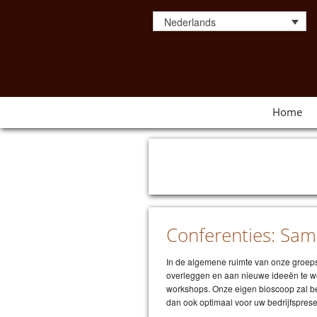
Nederlands
Home
Conferenties: Sa
In de algemene ruimte van onze groeps
overleggen en aan nieuwe ideeën te we
workshops. Onze eigen bioscoop zal be
dan ook optimaal voor uw bedrijfspresen