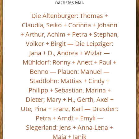
nächstes Mal.
Die Altenburger: Thomas +
Claudia, Seiko + Corinna + Johann
+ Arthur, Achim + Petra + Stephan,
Volker + Birgit — Die Leipziger:
Jana + D., Andrea + Wizlar —
Mühldorf: Ronny + Anett + Paul +
Benno — Plauen: Manuel —
Stadtlohn: Mattias + Cindy +
Philipp + Sebastian, Marina +
Dieter, Mary + H., Gerth, Axel +
Ute, Pina + Franz, Karl — Dresden:
Petra + Arndt + Emyli —
Siegerland: Jens + Anna-Lena +
Maja + Janik